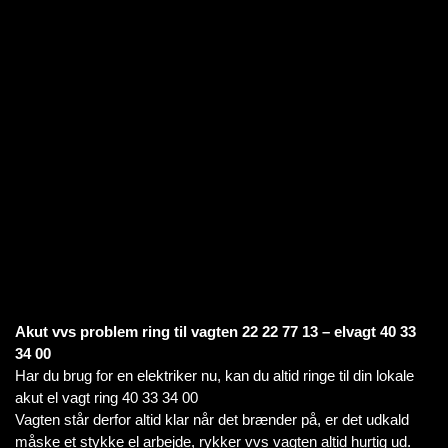
Akut vvs problem ring til vagten 22 22 77 13 – elvagt 40 33
34 00
Har du brug for en elektriker nu, kan du altid ringe til din lokale
akut el vagt ring 40 33 34 00
Vagten står derfor altid klar når det brænder på, er det udkald
måske et stykke el arbejde, rykker vvs vagten altid hurtig ud.