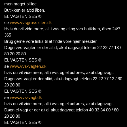
men meget billige.
Butikken er altid åben.
EL VAGTEN SES ®
se
www.vvsgrossisten.dk
Hvis du vil vide mere, alt i vvs og el og vvs butikken, åben 24/7
365
Brug gerne vore links til at finde vore hjemmesider.
Døgn vvs-vagten er der altid, akut dagvagt telefon 22 22 77 13 /
80 20 20 80
EL VAGTEN SES ®
se
www.vvs-vagten.dk
hvis du vil vide mere, alt i vvs og el udføres, akut døgnvagt.
Døgn vvs-vagt er der altid, akut dagvagt telefon 22 22 77 13 / 80
20 20 80
EL VAGTEN SES ®
se
www.vvs-vagt.dk
hvis du vil vide mere, alt i vvs og el udføres, akut døgnvagt.
Døgn el-vagt er der altid, akut dagvagt telefon 40 33 34 00 / 80
20 20 80
EL VAGTEN SES ®