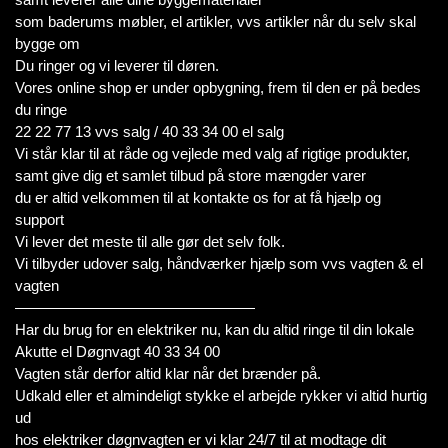
som baderums møbler, el artikler, vvs artikler når du selv skal
bygge om
Du ringer og vi leverer til døren.
Vores online shop er under opbygning, frem til den er på bedes
du ringe
22 22 77 13 vvs salg / 40 33 34 00 el salg
Vi står klar til at råde og vejlede med valg af rigtige produkter,
samt give dig et samlet tilbud på store mængder varer
du er altid velkommen til at kontakte os for at få hjælp og
support
Vi lever det meste til alle gør det selv folk.
Vi tilbyder udover salg, håndværker hjælp som vvs vagten & el
vagten
————————————————
Har du brug for en elektriker nu, kan du altid ringe til din lokale
Akutte el Døgnvagt 40 33 34 00
Vagten står derfor altid klar når det brænder på.
Udkald eller et almindeligt stykke el arbejde rykker vi altid hurtig
ud
hos elektriker døgnvagten er vi klar 24/7 til at modtage dit