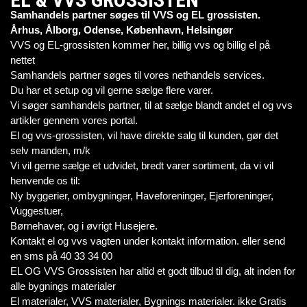
Samhandels partner søges til VVS og EL grossisten.
Århus, Ålborg, Odense, København, Helsingør
VVS og EL-grossisten kommer her, billig vvs og billig el på
nettet
Samhandels partner søges til vores nethandels services.
Du har et setup og vil gerne sælge flere varer.
Vi søger samhandels partner, til at sælge blandt andet el og vvs
artikler gennem vores portal.
El og vvs-grossisten, vil have direkte salg til kunden, gør det
selv manden, m/k
Vi vil gerne sælge et udvidet, bredt varer sortiment, da vi vil
henvende os til:
Ny byggerier, ombygninger, Haveforeninger, Ejerforeninger,
Vuggestuer,
Børnehaver, og i øvrigt Husejere.
Kontakt el og vvs vagten under kontakt information. eller send
en sms på 40 33 34 00
EL OG VVS Grossisten har altid et godt tilbud til dig, alt inden for
alle bygnings materialer
El materialer, VVS materialer, Bygnings materialer. ikke Gratis